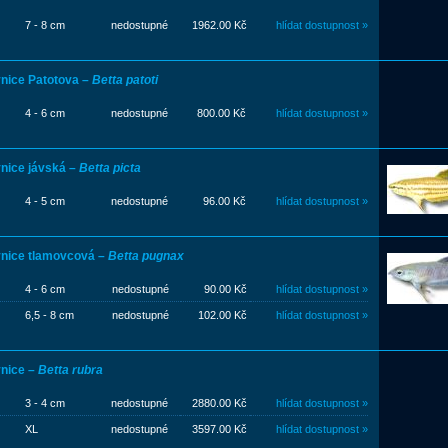
7 - 8 cm
nedostupné
1962.00 Kč
hlídat dostupnost »
nice Patotova –
Betta patoti
4 - 6 cm
nedostupné
800.00 Kč
hlídat dostupnost »
nice jávská –
Betta picta
4 - 5 cm
nedostupné
96.00 Kč
hlídat dostupnost »
nice tlamovcová –
Betta pugnax
4 - 6 cm
nedostupné
90.00 Kč
hlídat dostupnost »
6,5 - 8 cm
nedostupné
102.00 Kč
hlídat dostupnost »
nice –
Betta rubra
3 - 4 cm
nedostupné
2880.00 Kč
hlídat dostupnost »
XL
nedostupné
3597.00 Kč
hlídat dostupnost »