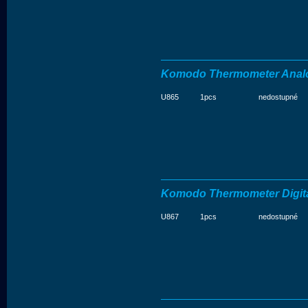
Komodo Thermometer Anal
U865
1pcs
nedostupné
Komodo Thermometer Digit
U867
1pcs
nedostupné