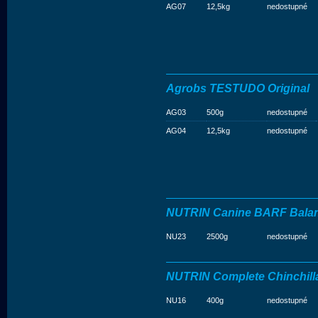
AG07
12,5kg
nedostupné
Agrobs TESTUDO Original
AG03
500g
nedostupné
AG04
12,5kg
nedostupné
NUTRIN Canine BARF Bala
NU23
2500g
nedostupné
NUTRIN Complete Chinchill
NU16
400g
nedostupné