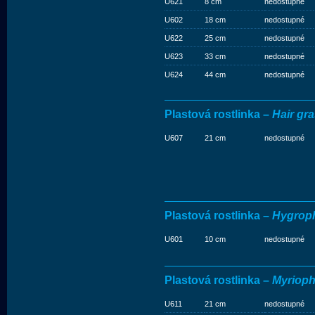
U621
8 cm
nedostupné
U602
18 cm
nedostupné
U622
25 cm
nedostupné
U623
33 cm
nedostupné
U624
44 cm
nedostupné
Plastová rostlinka –
Hair gr
U607
21 cm
nedostupné
Plastová rostlinka –
Hygrop
U601
10 cm
nedostupné
Plastová rostlinka –
Myrioph
U611
21 cm
nedostupné